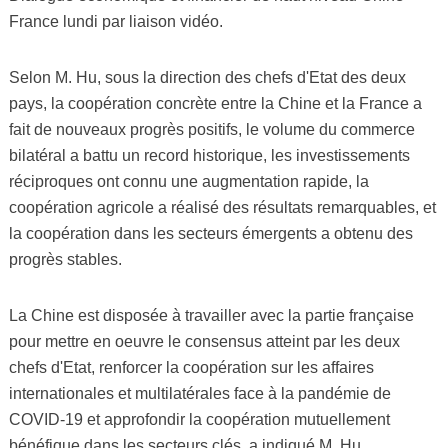
France lundi par liaison vidéo.
Selon M. Hu, sous la direction des chefs d'Etat des deux
pays, la coopération concrète entre la Chine et la France a
fait de nouveaux progrès positifs, le volume du commerce
bilatéral a battu un record historique, les investissements
réciproques ont connu une augmentation rapide, la
coopération agricole a réalisé des résultats remarquables, et
la coopération dans les secteurs émergents a obtenu des
progrès stables.
La Chine est disposée à travailler avec la partie française
pour mettre en oeuvre le consensus atteint par les deux
chefs d'Etat, renforcer la coopération sur les affaires
internationales et multilatérales face à la pandémie de
COVID-19 et approfondir la coopération mutuellement
bénéfique dans les secteurs clés, a indiqué M. Hu.