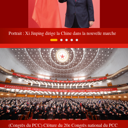
Portrait : Xi Jinping dirige la Chine dans la nouvelle marche
(Congrès du PCC) Clôture du 20e Congrès national du PCC