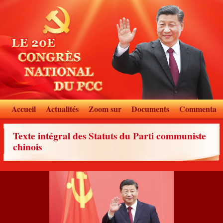
Accueil
Actualités
Zoom sur
Documents
Commentair
Texte intégral des Statuts du Parti communiste
chinois