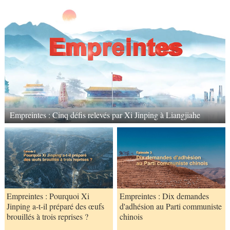
Empreintes : Cinq défis relevés par Xi Jinping à Liangjiahe
Empreintes : Pourquoi Xi
Empreintes : Dix demandes
Jinping a-t-il préparé des œufs
d'adhésion au Parti communiste
brouillés à trois reprises ?
chinois