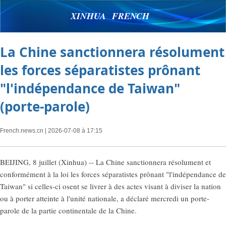
XINHUA FRENCH
La Chine sanctionnera résolument
les forces séparatistes prônant
"l'indépendance de Taiwan"
(porte-parole)
French.news.cn
| 2026-07-08 à 17:15
BEIJING, 8 juillet (Xinhua) -- La Chine sanctionnera résolument et
conformément à la loi les forces séparatistes prônant "l'indépendance de
Taiwan" si celles-ci osent se livrer à des actes visant à diviser la nation
ou à porter atteinte à l'unité nationale, a déclaré mercredi un porte-
parole de la partie continentale de la Chine.