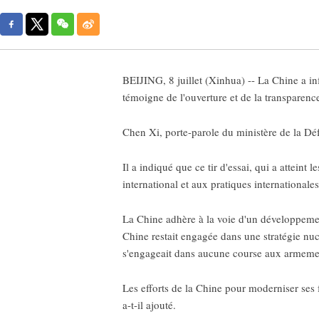
BEIJING, 8 juillet (Xinhua) -- La Chine a in
témoigne de l'ouverture et de la transparenc
Chen Xi, porte-parole du ministère de la Déf
Il a indiqué que ce tir d'essai, qui a atteint 
international et aux pratiques internationales
La Chine adhère à la voie d'un développement
Chine restait engagée dans une stratégie nuc
s'engageait dans aucune course aux armemen
Les efforts de la Chine pour moderniser ses f
a-t-il ajouté.