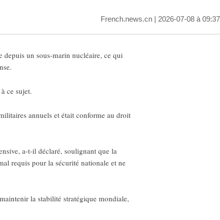
French.news.cn
| 2026-07-08 à 09:37
ue depuis un sous-marin nucléaire, ce qui
nse.
à ce sujet.
 militaires annuels et était conforme au droit
sive, a-t-il déclaré, soulignant que la
al requis pour la sécurité nationale et ne
maintenir la stabilité stratégique mondiale,