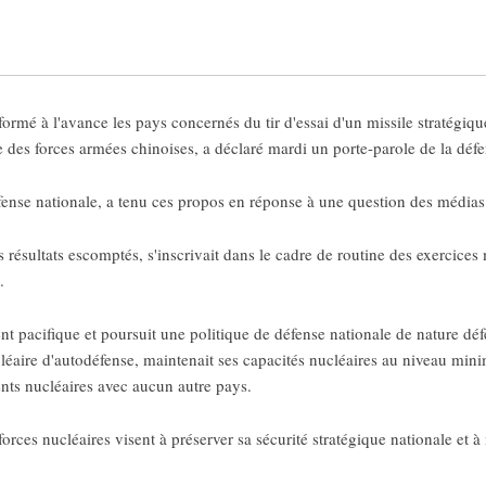
formé à l'avance les pays concernés du tir d'essai d'un missile stratégiq
e des forces armées chinoises, a déclaré mardi un porte-parole de la défe
ense nationale, a tenu ces propos en réponse à une question des médias 
les résultats escomptés, s'inscrivait dans le cadre de routine des exercices
.
 pacifique et poursuit une politique de défense nationale de nature défen
léaire d'autodéfense, maintenait ses capacités nucléaires au niveau minim
ts nucléaires avec aucun autre pays.
orces nucléaires visent à préserver sa sécurité stratégique nationale et à 