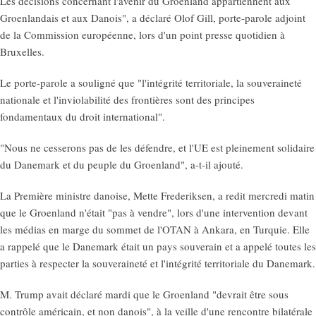
Les décisions concernant l'avenir du Groenland appartiennent aux
Groenlandais et aux Danois", a déclaré Olof Gill, porte-parole adjoint
de la Commission européenne, lors d'un point presse quotidien à
Bruxelles.
Le porte-parole a souligné que "l'intégrité territoriale, la souveraineté
nationale et l'inviolabilité des frontières sont des principes
fondamentaux du droit international".
"Nous ne cesserons pas de les défendre, et l'UE est pleinement solidaire
du Danemark et du peuple du Groenland", a-t-il ajouté.
La Première ministre danoise, Mette Frederiksen, a redit mercredi matin
que le Groenland n'était "pas à vendre", lors d'une intervention devant
les médias en marge du sommet de l'OTAN à Ankara, en Turquie. Elle
a rappelé que le Danemark était un pays souverain et a appelé toutes les
parties à respecter la souveraineté et l'intégrité territoriale du Danemark.
M. Trump avait déclaré mardi que le Groenland "devrait être sous
contrôle américain, et non danois", à la veille d'une rencontre bilatérale