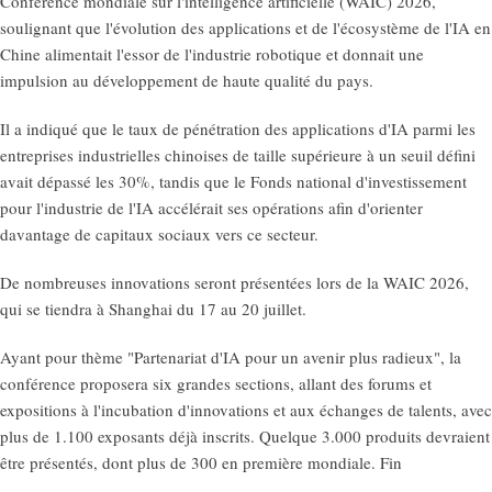
Conférence mondiale sur l'intelligence artificielle (WAIC) 2026,
soulignant que l'évolution des applications et de l'écosystème de l'IA en
Chine alimentait l'essor de l'industrie robotique et donnait une
impulsion au développement de haute qualité du pays.
Il a indiqué que le taux de pénétration des applications d'IA parmi les
entreprises industrielles chinoises de taille supérieure à un seuil défini
avait dépassé les 30%, tandis que le Fonds national d'investissement
pour l'industrie de l'IA accélérait ses opérations afin d'orienter
davantage de capitaux sociaux vers ce secteur.
De nombreuses innovations seront présentées lors de la WAIC 2026,
qui se tiendra à Shanghai du 17 au 20 juillet.
Ayant pour thème "Partenariat d'IA pour un avenir plus radieux", la
conférence proposera six grandes sections, allant des forums et
expositions à l'incubation d'innovations et aux échanges de talents, avec
plus de 1.100 exposants déjà inscrits. Quelque 3.000 produits devraient
être présentés, dont plus de 300 en première mondiale. Fin