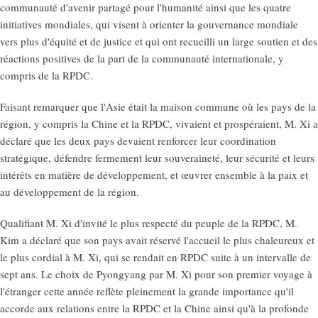
communauté d'avenir partagé pour l'humanité ainsi que les quatre
initiatives mondiales, qui visent à orienter la gouvernance mondiale
vers plus d'équité et de justice et qui ont recueilli un large soutien et des
réactions positives de la part de la communauté internationale, y
compris de la RPDC.
Faisant remarquer que l'Asie était la maison commune où les pays de la
région, y compris la Chine et la RPDC, vivaient et prospéraient, M. Xi a
déclaré que les deux pays devaient renforcer leur coordination
stratégique, défendre fermement leur souveraineté, leur sécurité et leurs
intérêts en matière de développement, et œuvrer ensemble à la paix et
au développement de la région.
Qualifiant M. Xi d'invité le plus respecté du peuple de la RPDC, M.
Kim a déclaré que son pays avait réservé l'accueil le plus chaleureux et
le plus cordial à M. Xi, qui se rendait en RPDC suite à un intervalle de
sept ans. Le choix de Pyongyang par M. Xi pour son premier voyage à
l'étranger cette année reflète pleinement la grande importance qu'il
accorde aux relations entre la RPDC et la Chine ainsi qu'à la profonde