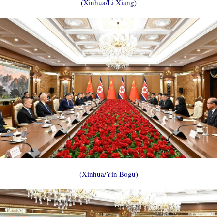
(Xinhua/Li Xiang)
(Xinhua/Yin Bogu)