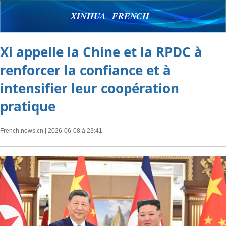
XINHUA FRENCH
Xi appelle la Chine et la RPDC à
renforcer la confiance et à
intensifier leur coopération
pratique
French.news.cn
| 2026-06-08 à 23:41