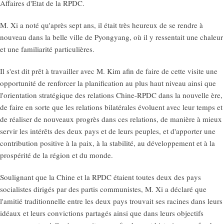
Affaires d'Etat de la RPDC.
M. Xi a noté qu'après sept ans, il était très heureux de se rendre à
nouveau dans la belle ville de Pyongyang, où il y ressentait une chaleur
et une familiarité particulières.
Il s'est dit prêt à travailler avec M. Kim afin de faire de cette visite une
opportunité de renforcer la planification au plus haut niveau ainsi que
l'orientation stratégique des relations Chine-RPDC dans la nouvelle ère,
de faire en sorte que les relations bilatérales évoluent avec leur temps et
de réaliser de nouveaux progrès dans ces relations, de manière à mieux
servir les intérêts des deux pays et de leurs peuples, et d'apporter une
contribution positive à la paix, à la stabilité, au développement et à la
prospérité de la région et du monde.
Soulignant que la Chine et la RPDC étaient toutes deux des pays
socialistes dirigés par des partis communistes, M. Xi a déclaré que
l'amitié traditionnelle entre les deux pays trouvait ses racines dans leurs
idéaux et leurs convictions partagés ainsi que dans leurs objectifs