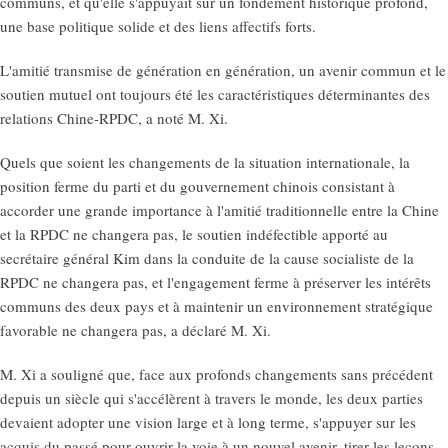
communs, et qu'elle s'appuyait sur un fondement historique profond,
une base politique solide et des liens affectifs forts.
L'amitié transmise de génération en génération, un avenir commun et le
soutien mutuel ont toujours été les caractéristiques déterminantes des
relations Chine-RPDC, a noté M. Xi.
Quels que soient les changements de la situation internationale, la
position ferme du parti et du gouvernement chinois consistant à
accorder une grande importance à l'amitié traditionnelle entre la Chine
et la RPDC ne changera pas, le soutien indéfectible apporté au
secrétaire général Kim dans la conduite de la cause socialiste de la
RPDC ne changera pas, et l'engagement ferme à préserver les intérêts
communs des deux pays et à maintenir un environnement stratégique
favorable ne changera pas, a déclaré M. Xi.
M. Xi a souligné que, face aux profonds changements sans précédent
depuis un siècle qui s'accélèrent à travers le monde, les deux parties
devaient adopter une vision large et à long terme, s'appuyer sur les
acquis du passé pour ouvrir la voie à un nouvel avenir, tirer les leçons