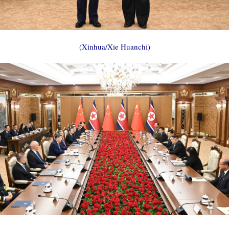
(Xinhua/Xie Huanchi)