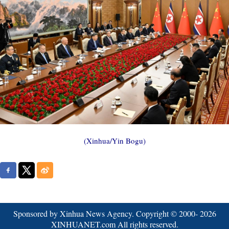
(Xinhua/Yin Bogu)
Sponsored by Xinhua News Agency. Copyright © 2000-
2026
XINHUANET.com All rights reserved.