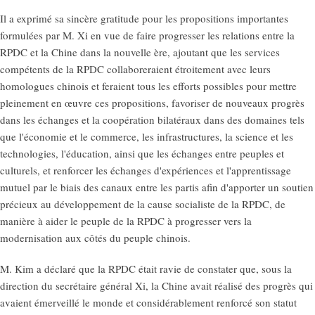
Il a exprimé sa sincère gratitude pour les propositions importantes
formulées par M. Xi en vue de faire progresser les relations entre la
RPDC et la Chine dans la nouvelle ère, ajoutant que les services
compétents de la RPDC collaboreraient étroitement avec leurs
homologues chinois et feraient tous les efforts possibles pour mettre
pleinement en œuvre ces propositions, favoriser de nouveaux progrès
dans les échanges et la coopération bilatéraux dans des domaines tels
que l'économie et le commerce, les infrastructures, la science et les
technologies, l'éducation, ainsi que les échanges entre peuples et
culturels, et renforcer les échanges d'expériences et l'apprentissage
mutuel par le biais des canaux entre les partis afin d'apporter un soutien
précieux au développement de la cause socialiste de la RPDC, de
manière à aider le peuple de la RPDC à progresser vers la
modernisation aux côtés du peuple chinois.
M. Kim a déclaré que la RPDC était ravie de constater que, sous la
direction du secrétaire général Xi, la Chine avait réalisé des progrès qui
avaient émerveillé le monde et considérablement renforcé son statut