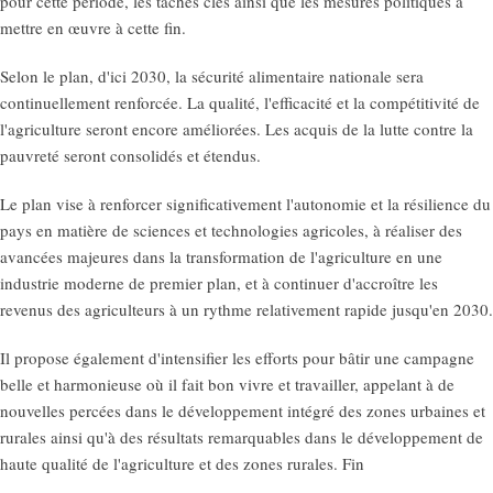
pour cette période, les tâches clés ainsi que les mesures politiques à
mettre en œuvre à cette fin.
Selon le plan, d'ici 2030, la sécurité alimentaire nationale sera
continuellement renforcée. La qualité, l'efficacité et la compétitivité de
l'agriculture seront encore améliorées. Les acquis de la lutte contre la
pauvreté seront consolidés et étendus.
Le plan vise à renforcer significativement l'autonomie et la résilience du
pays en matière de sciences et technologies agricoles, à réaliser des
avancées majeures dans la transformation de l'agriculture en une
industrie moderne de premier plan, et à continuer d'accroître les
revenus des agriculteurs à un rythme relativement rapide jusqu'en 2030.
Il propose également d'intensifier les efforts pour bâtir une campagne
belle et harmonieuse où il fait bon vivre et travailler, appelant à de
nouvelles percées dans le développement intégré des zones urbaines et
rurales ainsi qu'à des résultats remarquables dans le développement de
haute qualité de l'agriculture et des zones rurales. Fin