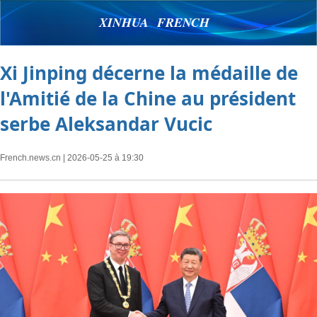
XINHUA FRENCH
Xi Jinping décerne la médaille de
l'Amitié de la Chine au président
serbe Aleksandar Vucic
French.news.cn
| 2026-05-25 à 19:30