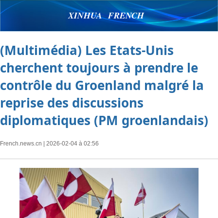
XINHUA FRENCH
(Multimédia) Les Etats-Unis
cherchent toujours à prendre le
contrôle du Groenland malgré la
reprise des discussions
diplomatiques (PM groenlandais)
French.news.cn
| 2026-02-04 à 02:56