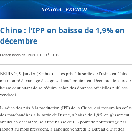
XINHUA FRENCH
Chine : l'IPP en baisse de 1,9% en
décembre
French.news.cn
| 2026-01-09 à 11:12
BEIJING, 9 janvier (Xinhua) -- Les prix à la sortie de l'usine en Chine
ont montré davantage de signes d'amélioration en décembre, le taux de
baisse continuant de se réduire, selon des données officielles publiées
vendredi.
L'indice des prix à la production (IPP) de la Chine, qui mesure les coûts
des marchandises à la sortie de l'usine, a baissé de 1,9% en glissement
annuel en décembre, soit une baisse de 0,3 point de pourcentage par
rapport au mois précédent, a annoncé vendredi le Bureau d'Etat des