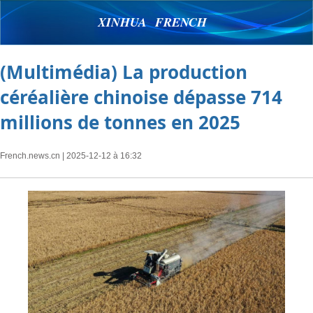
XINHUA FRENCH
(Multimédia) La production
céréalière chinoise dépasse 714
millions de tonnes en 2025
French.news.cn
| 2025-12-12 à 16:32