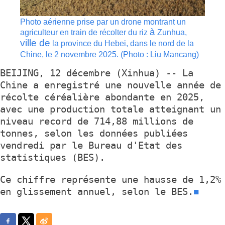
Photo aérienne prise par un drone montrant un
à
agriculteur en train de récolter du riz
Zunhua,
ville de
la province du Hebei, dans le nord de la
Chine, le 2 novembre 2025. (Photo : Liu Mancang)
BEIJING, 12 décembre (Xinhua) -- La
Chine a enregistré une nouvelle année de
récolte céréalière abondante en 2025,
avec une production totale atteignant un
niveau record de 714,88 millions de
tonnes, selon les données publiées
vendredi par le Bureau d'Etat des
statistiques (BES).
Ce chiffre représente une hausse de 1,2%
en glissement annuel, selon le BES.
■