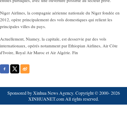
entités publiques, avec une ouverture possible au secteur privé.
Niger Airlines, la compagnie aérienne nationale du Niger fondée en
2012, opère principalement des vols domestiques qui relient les
principales villes du pays.
Actuellement, Niamey, la capitale, est desservie par des vols
internationaux, opérés notamment par Ethiopian Airlines, Air Côte
d'Ivoire, Royal Air Maroc et Air Algérie. Fin
Sponsored by Xinhua News Agency. Copyright © 2000-
2026
XINHUANET.com All rights reserved.