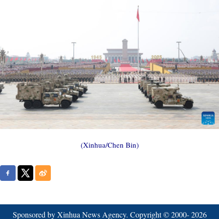
(Xinhua/Chen Bin)
Sponsored by Xinhua News Agency. Copyright © 2000-
2026