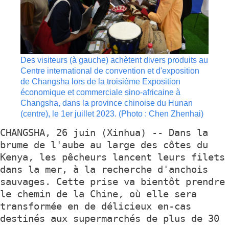
Des visiteurs (à gauche) achètent divers produits au
Centre international de convention et d'exposition
de Changsha lors de la troisième Exposition
économique et commerciale sino-africaine à
Changsha, dans la province chinoise du Hunan
(centre), le 1er juillet 2023. (Photo : Chen Zhenhai)
CHANGSHA, 26 juin (Xinhua) -- Dans la
brume de l'aube au large des côtes du
Kenya, les pêcheurs lancent leurs filets
dans la mer, à la recherche d'anchois
sauvages. Cette prise va bientôt prendre
le chemin de la Chine, où elle sera
transformée en de délicieux en-cas
destinés aux supermarchés de plus de 30