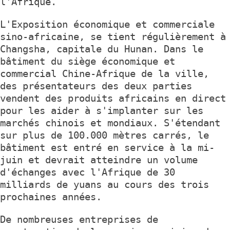
l'Afrique.
L'Exposition économique et commerciale
sino-africaine, se tient régulièrement à
Changsha, capitale du Hunan. Dans le
bâtiment du siège économique et
commercial Chine-Afrique de la ville,
des présentateurs des deux parties
vendent des produits africains en direct
pour les aider à s'implanter sur les
marchés chinois et mondiaux. S'étendant
sur plus de 100.000 mètres carrés, le
bâtiment est entré en service à la mi-
juin et devrait atteindre un volume
d'échanges avec l'Afrique de 30
milliards de yuans au cours des trois
prochaines années.
De nombreuses entreprises de