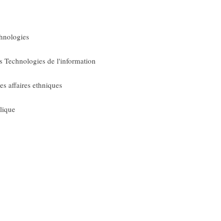
hnologies
es Technologies de l'information
s affaires ethniques
lique