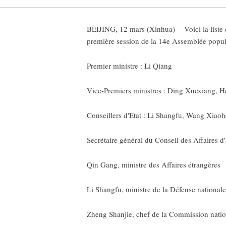
BEIJING, 12 mars (Xinhua) -- Voici la liste 
première session de la 14e Assemblée popula
Premier ministre : Li Qiang
Vice-Premiers ministres : Ding Xuexiang, 
Conseillers d'Etat : Li Shangfu, Wang Xia
Secrétaire général du Conseil des Affaires 
Qin Gang, ministre des Affaires étrangères
Li Shangfu, ministre de la Défense nationale
Zheng Shanjie, chef de la Commission natio