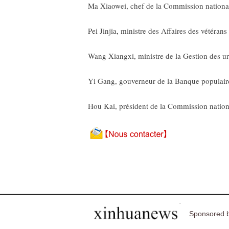
Ma Xiaowei, chef de la Commission national
Pei Jinjia, ministre des Affaires des vétérans
Wang Xiangxi, ministre de la Gestion des u
Yi Gang, gouverneur de la Banque populair
Hou Kai, président de la Commission nation
Sponsored b