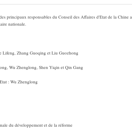
des principaux responsables du Conseil des Affaires d'Etat de la Chine ap
ire nationale.
He Lifeng, Zhang Guoqing et Liu Guozhong
ohong, Wu Zhenglong, Shen Yiqin et Qin Gang
d'Etat : Wu Zhenglong
nale du développement et de la réforme