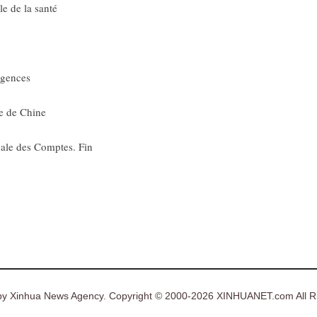
e de la santé
rgences
e de Chine
ale des Comptes. Fin
y Xinhua News Agency. Copyright © 2000-2026 XINHUANET.com All Ri