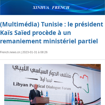
XINHUA FRENCH
(Multimédia) Tunisie : le président
Kaïs Saïed procède à un
remaniement ministériel partiel
French.news.cn
| 2023-01-31 à 08:26