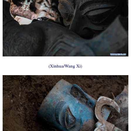
(Xinhua/Wang Xi)