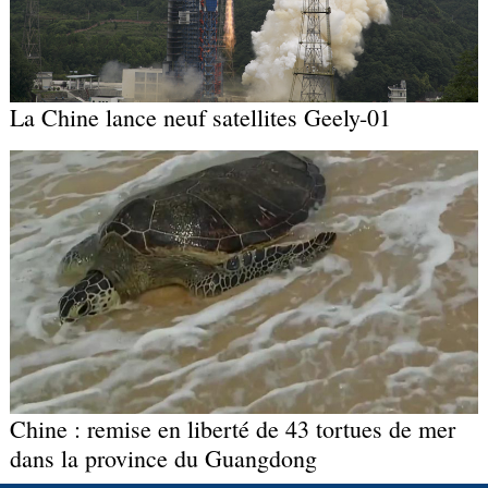
La Chine lance neuf satellites Geely-01
Chine : remise en liberté de 43 tortues de mer
dans la province du Guangdong