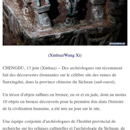
(Xinhua/Wang Xi)
CHENGDU, 13 juin (Xinhua) -- Des archéologues ont récemment
fait des découvertes étonnantes sur le célèbre site des ruines de
Sanxingdui, dans la province chinoise du Sichuan (sud-ouest);
Un trésor d'objets raffinés en bronze, en or et en jade, dont au moins
10 objets en bronze découverts pour la première fois dans l'histoire
de la civilisation humaine, a été mis au jour sur le site.
Une équipe conjointe d'archéologues de l'Institut provincial de
recherche sur les reliques culturelles et l'archéologie du Sichuan, de