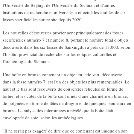
l'Université de Beijing, de l'Université du Sichuan et d'autres
institutions de recherche et universités a effectué les fouilles de six
fosses sacrificielles sur ce site depuis 2020.
Les nouvelles découvertes proviennent principalement des fosses
sacrificielles numéro 7 et numéro 8, portant le nombre total d'objets
découverts dans les six fosses de Sanxingdui à près de 13.000, selon
l'Institut provincial de recherche sur les reliques culturelles et
l'archéologie du Sichuan.
Une boîte en bronze contenant un objet en jade vert, découverte
dans la fosse numéro 7, est l'un des objets les plus remarquables. Le
haut et le bas sont recouverts de couvercles réticulés en forme de
tortue, et les côtés de la boîte sont ornés d'une charnière en bronze,
de poignées en forme de têtes de dragon et de quelques bandeaux en
bronze. L'analyse des microtraces a révélé que la boîte était
enveloppée de soie, selon les archéologues.
"Il ne serait pas exagéré de dire que ce contenant est unique en son