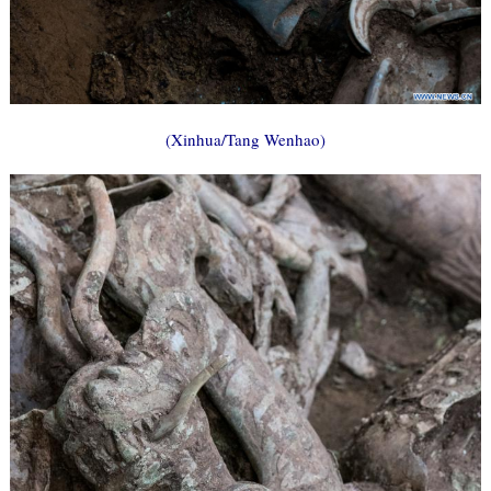
(Xinhua/Tang Wenhao)