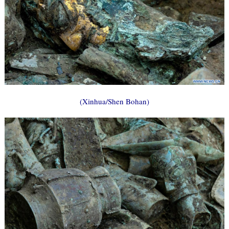
(Xinhua/Shen Bohan)