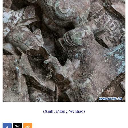
(Xinhua/Tang Wenhao)