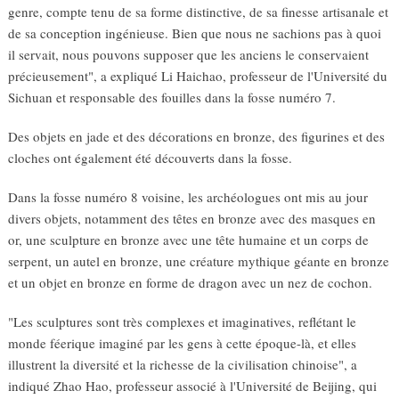
genre, compte tenu de sa forme distinctive, de sa finesse artisanale et
de sa conception ingénieuse. Bien que nous ne sachions pas à quoi
il servait, nous pouvons supposer que les anciens le conservaient
précieusement", a expliqué Li Haichao, professeur de l'Université du
Sichuan et responsable des fouilles dans la fosse numéro 7.
Des objets en jade et des décorations en bronze, des figurines et des
cloches ont également été découverts dans la fosse.
Dans la fosse numéro 8 voisine, les archéologues ont mis au jour
divers objets, notamment des têtes en bronze avec des masques en
or, une sculpture en bronze avec une tête humaine et un corps de
serpent, un autel en bronze, une créature mythique géante en bronze
et un objet en bronze en forme de dragon avec un nez de cochon.
"Les sculptures sont très complexes et imaginatives, reflétant le
monde féerique imaginé par les gens à cette époque-là, et elles
illustrent la diversité et la richesse de la civilisation chinoise", a
indiqué Zhao Hao, professeur associé à l'Université de Beijing, qui