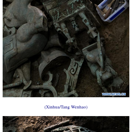
(Xinhua/Tang Wenhao)