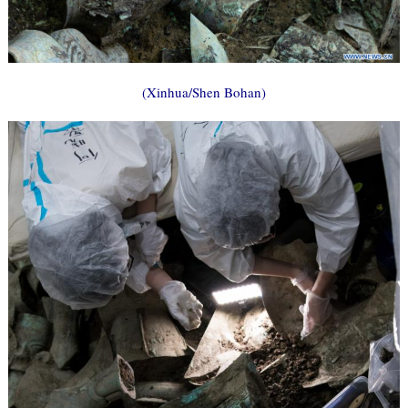
(Xinhua/Shen Bohan)