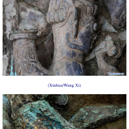
(Xinhua/Wang Xi)