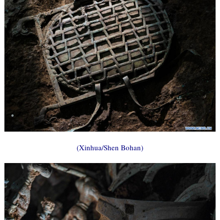
(Xinhua/Shen Bohan)