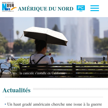
Etats-Unis : la canicule s'installe en Californie
Actualités
Un haut gradé américain cherche une issue à la guerre