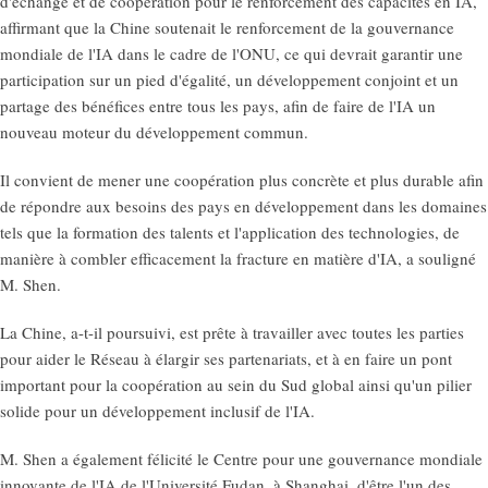
d'échange et de coopération pour le renforcement des capacités en IA,
affirmant que la Chine soutenait le renforcement de la gouvernance
mondiale de l'IA dans le cadre de l'ONU, ce qui devrait garantir une
participation sur un pied d'égalité, un développement conjoint et un
partage des bénéfices entre tous les pays, afin de faire de l'IA un
nouveau moteur du développement commun.
Il convient de mener une coopération plus concrète et plus durable afin
de répondre aux besoins des pays en développement dans les domaines
tels que la formation des talents et l'application des technologies, de
manière à combler efficacement la fracture en matière d'IA, a souligné
M. Shen.
La Chine, a-t-il poursuivi, est prête à travailler avec toutes les parties
pour aider le Réseau à élargir ses partenariats, et à en faire un pont
important pour la coopération au sein du Sud global ainsi qu'un pilier
solide pour un développement inclusif de l'IA.
M. Shen a également félicité le Centre pour une gouvernance mondiale
innovante de l'IA de l'Université Fudan, à Shanghai, d'être l'un des