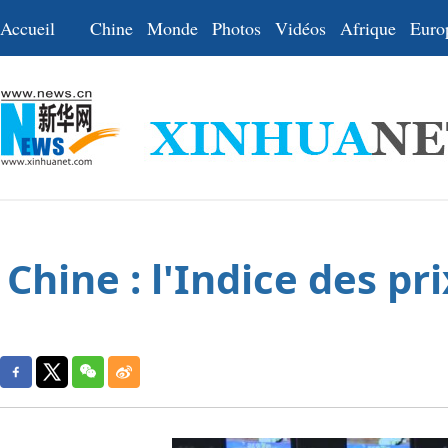
Accueil
Chine
Monde
Photos
Vidéos
Afrique
Euro
Chine : l'Indice des p