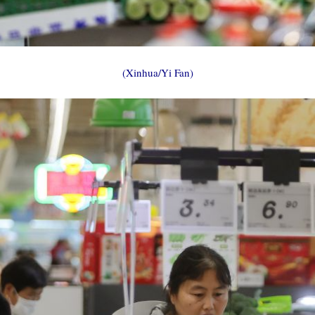
(Xinhua/Yi Fan)