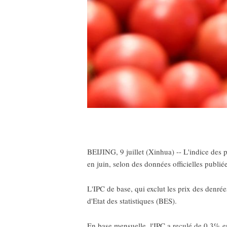
BEIJING, 9 juillet (Xinhua) -- L'indice des 
en juin, selon des données officielles publiée
L'IPC de base, qui exclut les prix des denré
d'Etat des statistiques (BES).
En base mensuelle, l'IPC a reculé de 0,3% e