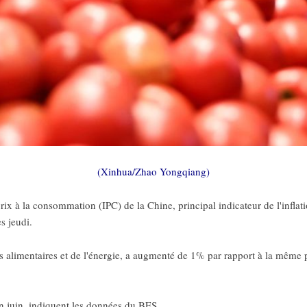
(Xinhua/Zhao Yongqiang)
prix à la consommation (IPC) de la Chine, principal indicateur de l'infl
s jeudi.
es alimentaires et de l'énergie, a augmenté de 1% par rapport à la même 
n juin, indiquent les données du BES.