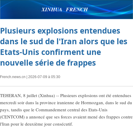
XINHUA FRENCH
Plusieurs explosions entendues
dans le sud de l'Iran alors que les
Etats-Unis confirment une
nouvelle série de frappes
French.news.cn
| 2026-07-09 à 05:30
TEHERAN, 8 juillet (Xinhua) -- Plusieurs explosions ont été entendues
mercredi soir dans la province iranienne de Hormozgan, dans le sud du
pays, tandis que le Commandement central des Etats-Unis
(CENTCOM) a annoncé que ses forces avaient mené des frappes contre
l'Iran pour le deuxième jour consécutif.