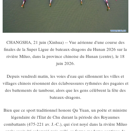
CHANGSHA, 21 juin (Xinhua) -- Vue aérienne d'une course des
finales de la Super Ligue de bateaux-dragons du Hunan 2026 sur la
rivière Miluo, dans la province chinoise du Hunan (centre), le 18
juin 2026.
Depuis vendredi matin, les voies d'eau qui sillonnent les villes et
villages chinois résonnent des éclaboussures rythmées des pagaies et
des battements de tambour, alors que les gens célèbrent la fête des
bateaux-dragons.
Bien que ce sport traditionnel honore Qu Yuan, un poète et ministre
légendaire de l'Etat de Chu durant la période des Royaumes
combattants (475-221 av. J.-C.), qui s'est noyé dans la rivière Miluo
après avoir été calomnié puis exilé, sa forme moderne continue de