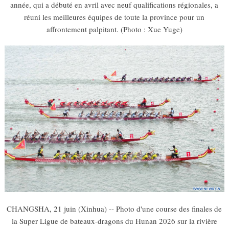
année, qui a débuté en avril avec neuf qualifications régionales, a
réuni les meilleures équipes de toute la province pour un
affrontement palpitant. (Photo : Xue Yuge)
CHANGSHA, 21 juin (Xinhua) -- Photo d'une course des finales de
la Super Ligue de bateaux-dragons du Hunan 2026 sur la rivière