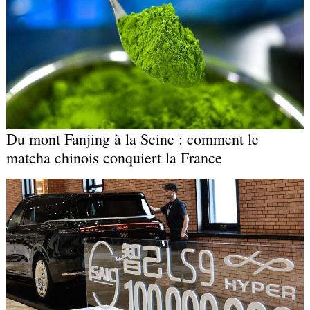
Du mont Fanjing à la Seine : comment le
matcha chinois conquiert la France