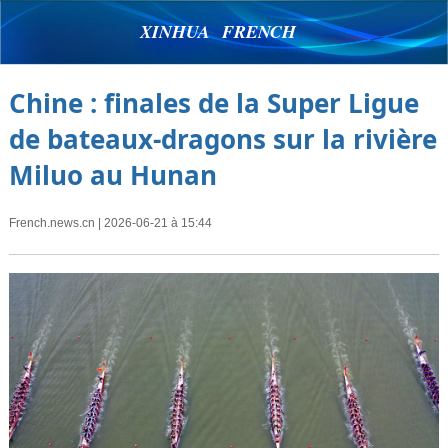
XINHUA FRENCH
Chine : finales de la Super Ligue
de bateaux-dragons sur la rivière
Miluo au Hunan
French.news.cn
| 2026-06-21 à 15:44