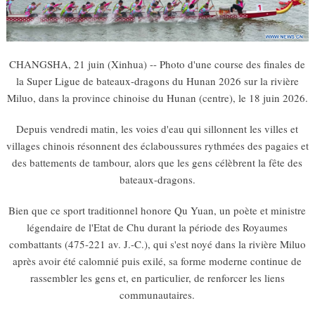
CHANGSHA, 21 juin (Xinhua) -- Photo d'une course des finales de
la Super Ligue de bateaux-dragons du Hunan 2026 sur la rivière
Miluo, dans la province chinoise du Hunan (centre), le 18 juin 2026.
Depuis vendredi matin, les voies d'eau qui sillonnent les villes et
villages chinois résonnent des éclaboussures rythmées des pagaies et
des battements de tambour, alors que les gens célèbrent la fête des
bateaux-dragons.
Bien que ce sport traditionnel honore Qu Yuan, un poète et ministre
légendaire de l'Etat de Chu durant la période des Royaumes
combattants (475-221 av. J.-C.), qui s'est noyé dans la rivière Miluo
après avoir été calomnié puis exilé, sa forme moderne continue de
rassembler les gens et, en particulier, de renforcer les liens
communautaires.