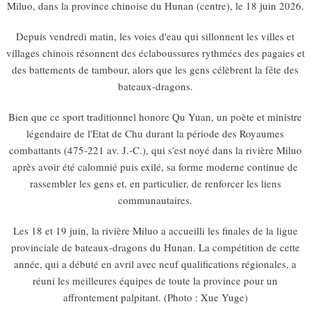
Miluo, dans la province chinoise du Hunan (centre), le 18 juin 2026.
Depuis vendredi matin, les voies d'eau qui sillonnent les villes et
villages chinois résonnent des éclaboussures rythmées des pagaies et
des battements de tambour, alors que les gens célèbrent la fête des
bateaux-dragons.
Bien que ce sport traditionnel honore Qu Yuan, un poète et ministre
légendaire de l'Etat de Chu durant la période des Royaumes
combattants (475-221 av. J.-C.), qui s'est noyé dans la rivière Miluo
après avoir été calomnié puis exilé, sa forme moderne continue de
rassembler les gens et, en particulier, de renforcer les liens
communautaires.
Les 18 et 19 juin, la rivière Miluo a accueilli les finales de la ligue
provinciale de bateaux-dragons du Hunan. La compétition de cette
année, qui a débuté en avril avec neuf qualifications régionales, a
réuni les meilleures équipes de toute la province pour un
affrontement palpitant. (Photo : Xue Yuge)