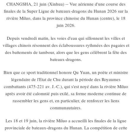
CHANGSHA, 21 juin (Xinhua) -- Vue aérienne d'une course des
finales de la Super Ligue de bateaux-dragons du Hunan 2026 sur la
rivière Miluo, dans la province chinoise du Hunan (centre), le 18
juin 2026.
Depuis vendredi matin, les voies d'eau qui sillonnent les villes et
villages chinois résonnent des éclaboussures rythmées des pagaies et
des battements de tambour, alors que les gens célèbrent la fête des
bateaux-dragons.
Bien que ce sport traditionnel honore Qu Yuan, un poète et ministre
légendaire de l'Etat de Chu durant la période des Royaumes
combattants (475-221 av. J.-C.), qui s'est noyé dans la rivière Miluo
après avoir été calomnié puis exilé, sa forme moderne continue de
rassembler les gens et, en particulier, de renforcer les liens
communautaires.
Les 18 et 19 juin, la rivière Miluo a accueilli les finales de la ligue
provinciale de bateaux-dragons du Hunan. La compétition de cette