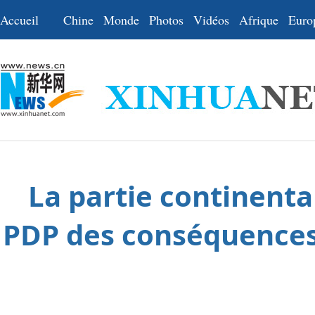
Accueil
Chine
Monde
Photos
Vidéos
Afrique
Euro
La partie continenta
PDP des conséquences 