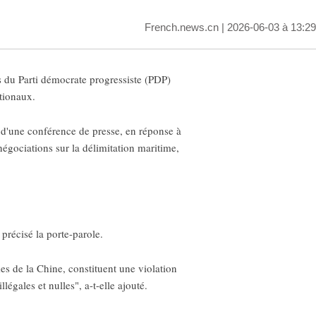
French.news.cn
| 2026-06-03 à 13:29
és du Parti démocrate progressiste (PDP)
ationaux.
s d'une conférence de presse, en réponse à
négociations sur la délimitation maritime,
 précisé la porte-parole.
mes de la Chine, constituent une violation
légales et nulles", a-t-elle ajouté.