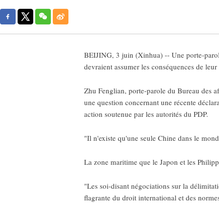
BEIJING, 3 juin (Xinhua) -- Une porte-parole
devraient assumer les conséquences de leur s
Zhu Fenglian, porte-parole du Bureau des aff
une question concernant une récente déclarat
action soutenue par les autorités du PDP.
"Il n'existe qu'une seule Chine dans le mond
La zone maritime que le Japon et les Philippin
"Les soi-disant négociations sur la délimitat
flagrante du droit international et des normes