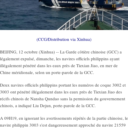
(CCG/Distribution via Xinhua)
BEIJING, 12 octobre (Xinhua) -- La Garde côtière chinoise (GCC) a
légalement expulsé, dimanche, les navires officiels philippins ayant
illégalement pénétré dans les eaux près de Tiexian Jiao, en mer de
Chine méridionale, selon un porte-parole de la GCC.
Deux navires officiels philippins portant les numéros de coque 3002 et
3003 ont pénétré illégalement dans les eaux près de Tiexian Jiao des
récifs chinois de Nansha Qundao sans la permission du gouvernement
chinois, a indiqué Liu Dejun, porte-parole de la GCC.
A 09H19, en ignorant les avertissements répétés de la partie chinoise, le
navire philippin 3003 s'est dangereusement approché du navire 21559