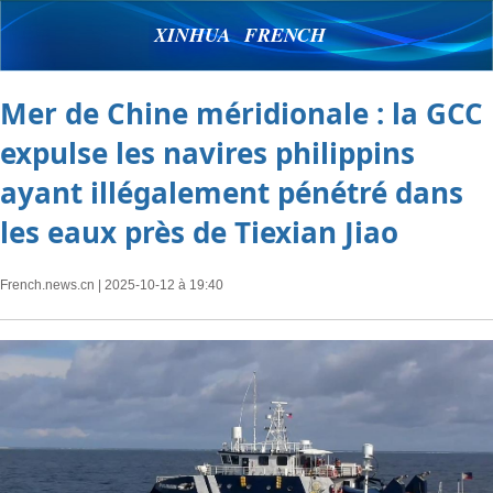
XINHUA FRENCH
Mer de Chine méridionale : la GCC
expulse les navires philippins
ayant illégalement pénétré dans
les eaux près de Tiexian Jiao
French.news.cn
| 2025-10-12 à 19:40