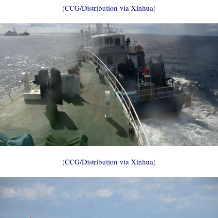
(CCG/Distribution via Xinhua)
(CCG/Distribution via Xinhua)