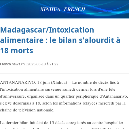
XINHUA FRENCH
Madagascar/Intoxication
alimentaire : le bilan s'alourdit à
18 morts
French.news.cn
| 2025-06-18 à 21:22
ANTANANARIVO, 18 juin (Xinhua) -- Le nombre de décès liés à
l'intoxication alimentaire survenue samedi dernier lors d'une fête
d'anniversaire, organisée dans un quartier périphérique d'Antananarivo,
s'élève désormais à 18, selon les informations relayées mercredi par la
chaîne de télévision nationale.
Le dernier bilan fait état de 15 décès enregistrés au centre hospitalier